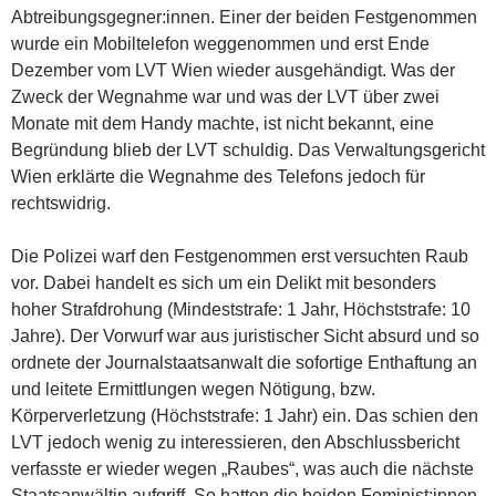
Abtreibungsgegner:innen. Einer der beiden Festgenommen
wurde ein Mobiltelefon weggenommen und erst Ende
Dezember vom LVT Wien wieder ausgehändigt. Was der
Zweck der Wegnahme war und was der LVT über zwei
Monate mit dem Handy machte, ist nicht bekannt, eine
Begründung blieb der LVT schuldig. Das Verwaltungsgericht
Wien erklärte die Wegnahme des Telefons jedoch für
rechtswidrig.
Die Polizei warf den Festgenommen erst versuchten Raub
vor. Dabei handelt es sich um ein Delikt mit besonders
hoher Strafdrohung (Mindeststrafe: 1 Jahr, Höchststrafe: 10
Jahre). Der Vorwurf war aus juristischer Sicht absurd und so
ordnete der Journalstaatsanwalt die sofortige Enthaftung an
und leitete Ermittlungen wegen Nötigung, bzw.
Körperverletzung (Höchststrafe: 1 Jahr) ein. Das schien den
LVT jedoch wenig zu interessieren, den Abschlussbericht
verfasste er wieder wegen „Raubes“, was auch die nächste
Staatsanwältin aufgriff. So hatten die beiden Feminist:innen