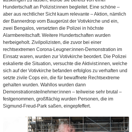
Hundertschaft an Polizist:innen begleitet. Eine schöne –
aber aus rechtlicher Sicht kaum relevante – Aktion, nämlich
der Bannerdrop vom Baugerüst der Votivkirche und ein,
zwei Bengalos, versetzten die Polizei in höchste
Alarmbereitschaft. Weitere Hundertschaften wurden
herbeigeholt. Zivilpolizisten, die zuvor bei einer
rechtsextremen Corona-Leugner:innen-Demonstration im
Einsatz waren, wurden zur Votivkirche beordert. Die Polizei
eskalierte die Situation, versuchte die Aktivist:innen, welche
sich auf der Votivkirche befanden erfolglos zu verhaften und
setzte zivile Cops ein, die für bewaffnete Rechtsextreme
gehalten wurden. Wahllos wurden dann
Demonstrationsteilnehmer:innen – teilweise sehr brutal –
festgenommen, großflächig wurden Personen, die im
Sigmund-Freud-Park saßen, eingepfeffert.