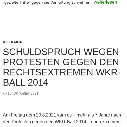
Prozess wegen 1
weiterlesen
→
„gezielte Tritte“ gegen die Verhaftung zu wehren.
ALLGEMEIN
SCHULDSPRUCH WEGEN
PROTESTEN GEGEN DEN
RECHTSEXTREMEN WKR-
BALL 2014
10. OKTOBER 2021
Am Freitag dem 20.8.2021 kam es – mehr als 7 Jahre nach
den Protesten gegen den WKR-Ball 2014 – noch zu einem