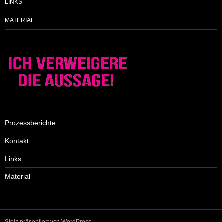
LINKS
MATERIAL
Prozessberichte
Kontakt
Links
Material
Stolz präsentiert von WordPress