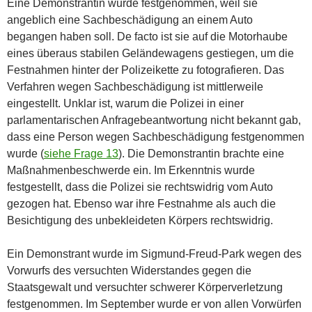
Eine Demonstrantin wurde festgenommen, weil sie
angeblich eine Sachbeschädigung an einem Auto
begangen haben soll. De facto ist sie auf die Motorhaube
eines überaus stabilen Geländewagens gestiegen, um die
Festnahmen hinter der Polizeikette zu fotografieren. Das
Verfahren wegen Sachbeschädigung ist mittlerweile
eingestellt. Unklar ist, warum die Polizei in einer
parlamentarischen Anfragebeantwortung nicht bekannt gab,
dass eine Person wegen Sachbeschädigung festgenommen
wurde (
siehe Frage 13
). Die Demonstrantin brachte eine
Maßnahmenbeschwerde ein. Im Erkenntnis wurde
festgestellt, dass die Polizei sie rechtswidrig vom Auto
gezogen hat. Ebenso war ihre Festnahme als auch die
Besichtigung des unbekleideten Körpers rechtswidrig.
Ein Demonstrant wurde im Sigmund-Freud-Park wegen des
Vorwurfs des versuchten Widerstandes gegen die
Staatsgewalt und versuchter schwerer Körperverletzung
festgenommen. Im September wurde er von allen Vorwürfen