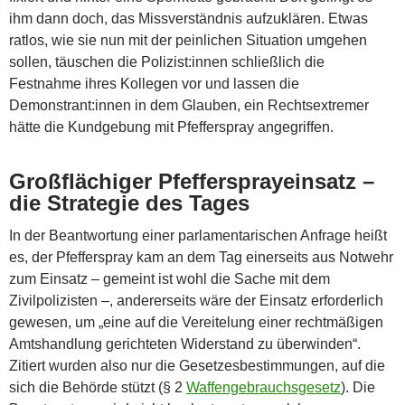
ihm dann doch, das Missverständnis aufzuklären. Etwas
ratlos, wie sie nun mit der peinlichen Situation umgehen
sollen, täuschen die Polizist:innen schließlich die
Festnahme ihres Kollegen vor und lassen die
Demonstrant:innen in dem Glauben, ein Rechtsextremer
hätte die Kundgebung mit Pfefferspray angegriffen.
Großflächiger Pfeffersprayeinsatz –
die Strategie des Tages
In der Beantwortung einer parlamentarischen Anfrage heißt
es, der Pfefferspray kam an dem Tag einerseits aus Notwehr
zum Einsatz – gemeint ist wohl die Sache mit dem
Zivilpolizisten –, andererseits wäre der Einsatz erforderlich
gewesen, um „eine auf die Vereitelung einer rechtmäßigen
Amtshandlung gerichteten Widerstand zu überwinden“.
Zitiert wurden also nur die Gesetzesbestimmungen, auf die
sich die Behörde stützt (§ 2
Waffengebrauchsgesetz
). Die