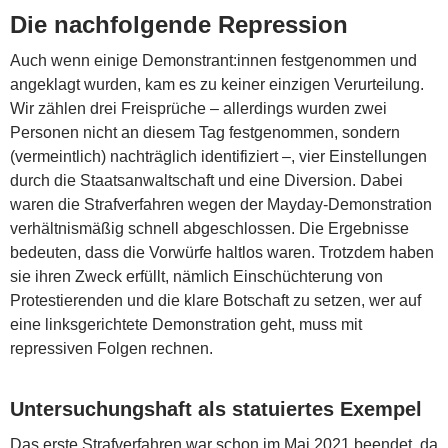
Die nachfolgende Repression
Auch wenn einige Demonstrant:innen festgenommen und
angeklagt wurden, kam es zu keiner einzigen Verurteilung.
Wir zählen drei Freisprüche – allerdings wurden zwei
Personen nicht an diesem Tag festgenommen, sondern
(vermeintlich) nachträglich identifiziert –, vier Einstellungen
durch die Staatsanwaltschaft und eine Diversion. Dabei
waren die Strafverfahren wegen der Mayday-Demonstration
verhältnismäßig schnell abgeschlossen. Die Ergebnisse
bedeuten, dass die Vorwürfe haltlos waren. Trotzdem haben
sie ihren Zweck erfüllt, nämlich Einschüchterung von
Protestierenden und die klare Botschaft zu setzen, wer auf
eine linksgerichtete Demonstration geht, muss mit
repressiven Folgen rechnen.
Untersuchungshaft als statuiertes Exempel
Das erste Strafverfahren war schon im Mai 2021 beendet, da