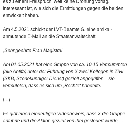
es zu einem Freispruch, weil keine Drohung vorlag.
Interessant ist, wie sich die Ermittlungen gegen die beiden
entwickelt haben.
Am 4.5.2021 schickt der LVT-Beamte G. eine amikal-
anmutende E-Mail an die Staatsanwaltschaft:
„Sehr geehrte Frau Magistra!
Am 01.05.2021 hat eine Gruppe von ca. 10-15 Vermummten
(alle Antifa) unter der Führung von X zwei Kollegen in Zivil
(SKB, Szenekundiger Dienst) gezielt angegriffen – sie
vermuteten, dass es sich um „Rechte“ handelte.
[…]
Es gibt einen eindeutigen Videobeweis, dass X die Gruppe
anführte und die Aktion gezielt von ihm gesteuert wurde,…