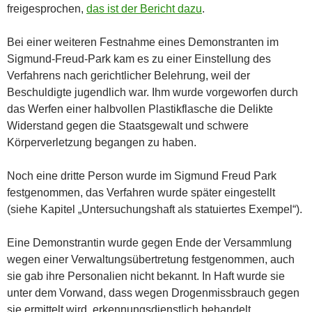
freigesprochen,
das ist der Bericht dazu
.
Bei einer weiteren Festnahme eines Demonstranten im
Sigmund-Freud-Park kam es zu einer Einstellung des
Verfahrens nach gerichtlicher Belehrung, weil der
Beschuldigte jugendlich war. Ihm wurde vorgeworfen durch
das Werfen einer halbvollen Plastikflasche die Delikte
Widerstand gegen die Staatsgewalt und schwere
Körperverletzung begangen zu haben.
Noch eine dritte Person wurde im Sigmund Freud Park
festgenommen, das Verfahren wurde später eingestellt
(siehe Kapitel „Untersuchungshaft als statuiertes Exempel“).
Eine Demonstrantin wurde gegen Ende der Versammlung
wegen einer Verwaltungsübertretung festgenommen, auch
sie gab ihre Personalien nicht bekannt. In Haft wurde sie
unter dem Vorwand, dass wegen Drogenmissbrauch gegen
sie ermittelt wird, erkennungsdienstlich behandelt.