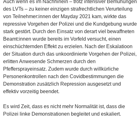
Auch wenn es im Nachhinein – trotz intensiver Bemühungen
des LVTs – zu keiner einzigen strafrechtlichen Verurteilung
von Teilnehmer:innen der Mayday 2021 kam, wirkte das
repressive Vorgehen der Polizei und die Kundgebung wurde
stark gestört. Durch den Einsatz von derart viel bewaffneten
Beamt:innen wurde bereits im Vorfeld versucht, einen
einschüchternden Effekt zu erzielen. Nach der Eskalatioon
der Situation durch das unkoordinierte Vorgehen der Polizei,
erlitten Anwesende Schmerzen durch den
Pfeffersprayeinsatz. Zudem wurde durch willkürliche
Personenkontrollen nach den Covidbestimmungen die
Demonstration zusätzlich Repression ausgesetzt und
effektiv vorzeitig beendet.
Es wird Zeit, dass es nicht mehr Normalität ist, dass die
Polizei linke Demonstrationen begleitet und eskaliert.