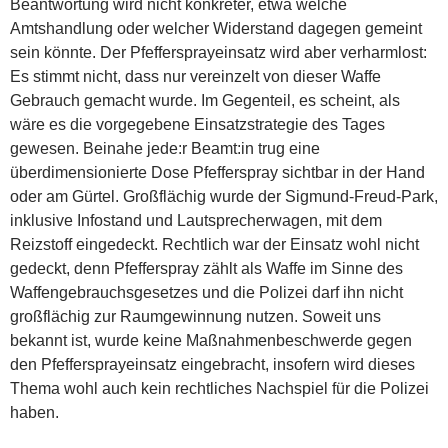
Beantwortung wird nicht konkreter, etwa welche
Amtshandlung oder welcher Widerstand dagegen gemeint
sein könnte. Der Pfeffersprayeinsatz wird aber verharmlost:
Es stimmt nicht, dass nur vereinzelt von dieser Waffe
Gebrauch gemacht wurde. Im Gegenteil, es scheint, als
wäre es die vorgegebene Einsatzstrategie des Tages
gewesen. Beinahe jede:r Beamt:in trug eine
überdimensionierte Dose Pfefferspray sichtbar in der Hand
oder am Gürtel. Großflächig wurde der Sigmund-Freud-Park,
inklusive Infostand und Lautsprecherwagen, mit dem
Reizstoff eingedeckt. Rechtlich war der Einsatz wohl nicht
gedeckt, denn Pfefferspray zählt als Waffe im Sinne des
Waffengebrauchsgesetzes und die Polizei darf ihn nicht
großflächig zur Raumgewinnung nutzen. Soweit uns
bekannt ist, wurde keine Maßnahmenbeschwerde gegen
den Pfeffersprayeinsatz eingebracht, insofern wird dieses
Thema wohl auch kein rechtliches Nachspiel für die Polizei
haben.